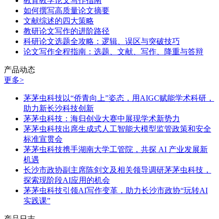
教育教学论文写作指南
如何撰写高质量论文摘要
文献综述的四大策略
教研论文写作的进阶路径
科研论文选题全攻略：逻辑、误区与突破技巧
论文写作全程指南：选题、文献、写作、降重与答辩
产品动态
更多>
茅茅虫科技以“侨青向上”姿态，用AIGC赋能学术科研，
助力新长沙科技创新
茅茅虫科技：海归创业大赛中展现学术新势力
茅茅虫科技出席生成式人工智能大模型监管政策和安全
标准宣贯会
茅茅虫科技携手湖南大学工管院，共探 AI 产业发展新
机遇
长沙市政协副主席陈剑文及相关领导调研茅茅虫科技，
探索现阶段AI应用的机会
茅茅虫科技引领AI写作变革，助力长沙市政协“玩转AI
实践课”
产品日志