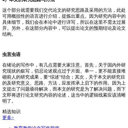
这个部分就需要我们交代论文的研究思路及采用的方法，此处
可用概括性的语言进行介绍，提炼出重点。因为研究内容中的
具体细节，我们会在本论中进行详写，所以在这里不需太过展
开。另外，在这部分内容中，可以提出论文的预期结论及论文
结构。
虫言虫语
在绪论的写作中，有几点需要大家注意。首先，关于国内外研
究现状的叙写，切忌论述观点过于片面、单一，更不能直接堆
砌前人的研究成果，要“综述”结合；其次，关于本文的研究目
的及研究意义、思路、方法，应发挥承上启下的作用。因为上
文提出了问题亟待解决，而本文的研究是为了解决问题，而下
文即将进行论文研究内容的论述，这当中的逻辑线索应该清晰
明了。
精选知识
更多>