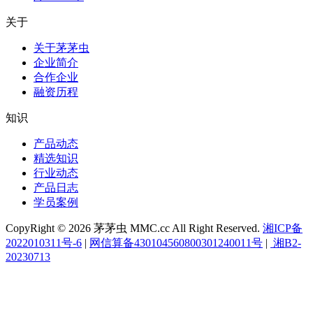
关于
关于茅茅虫
企业简介
合作企业
融资历程
知识
产品动态
精选知识
行业动态
产品日志
学员案例
CopyRight © 2026 茅茅虫 MMC.cc All Right Reserved.
湘ICP备
2022010311号-6
|
网信算备430104560800301240011号
|
湘B2-
20230713