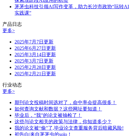
探索现阶段AI应用的机会
茅茅虫科技引领AI写作变革，助力长沙市政协“玩转AI
实践课”
产品日志
更多>
2025年7月7日更新
2025年6月27日更新
2025年3月14日更新
2025年3月7日更新
2025年2月28日更新
2025年2月21日更新
行业动态
更多>
期刊论文投稿时间选对了，命中率会提高很多！
如何查询文献和数据？这些网址要知道！
毕业后，“我”的论文被抽检了！
这些与论文相关的政策与法律，你知道多少？
我的论文被“偷”了,毕业论文查重服务背后暗藏风险!
初告白|来自茅茅虫的solo！