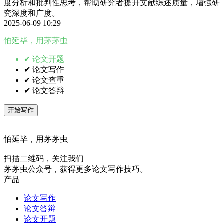
度分析和批判性思考，帮助研究者提升文献综述质量，增强研
究深度和广度。
2025-06-09 10:29
怕延毕，用茅茅虫
✔ 论文开题
✔ 论文写作
✔ 论文查重
✔ 论文答辩
开始写作
怕延毕，用茅茅虫
扫描二维码，关注我们
茅茅虫公众号，获得更多论文写作技巧。
产品
论文写作
论文答辩
论文开题