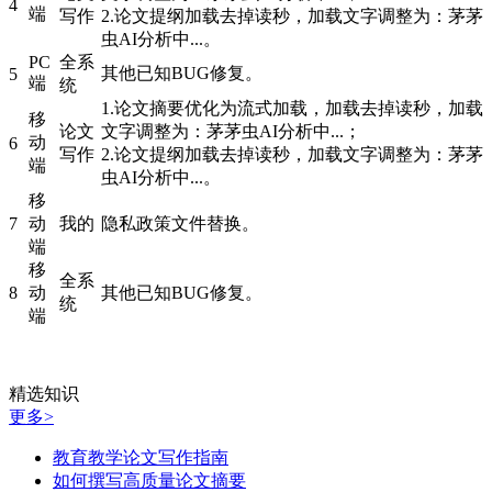
4
端
写作
2.论文提纲加载去掉读秒，加载文字调整为：茅茅
虫AI分析中...。
PC
全系
其他已知BUG修复。
5
端
统
1.论文摘要优化为流式加载，加载去掉读秒，加载
移
论文
文字调整为：茅茅虫AI分析中...；
动
6
写作
2.论文提纲加载去掉读秒，加载文字调整为：茅茅
端
虫AI分析中...。
移
7
动
我的
隐私政策文件替换。
端
移
全系
8
动
其他已知BUG修复。
统
端
精选知识
更多>
教育教学论文写作指南
如何撰写高质量论文摘要