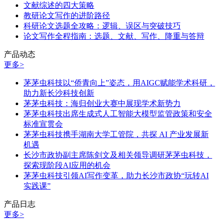
文献综述的四大策略
教研论文写作的进阶路径
科研论文选题全攻略：逻辑、误区与突破技巧
论文写作全程指南：选题、文献、写作、降重与答辩
产品动态
更多>
茅茅虫科技以“侨青向上”姿态，用AIGC赋能学术科研，
助力新长沙科技创新
茅茅虫科技：海归创业大赛中展现学术新势力
茅茅虫科技出席生成式人工智能大模型监管政策和安全
标准宣贯会
茅茅虫科技携手湖南大学工管院，共探 AI 产业发展新
机遇
长沙市政协副主席陈剑文及相关领导调研茅茅虫科技，
探索现阶段AI应用的机会
茅茅虫科技引领AI写作变革，助力长沙市政协“玩转AI
实践课”
产品日志
更多>