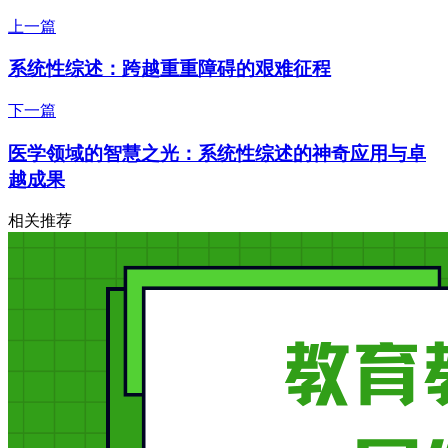
上一篇
系统性综述：跨越重重障碍的艰难征程
下一篇
医学领域的智慧之光：系统性综述的神奇应用与卓
越成果
相关推荐