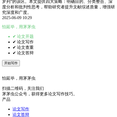
罗列”的误区。本文提供四大策略：明确目的、分类整合、深
度分析和批判性思考，帮助研究者提升文献综述质量，增强研
究深度和广度。
2025-06-09 10:29
怕延毕，用茅茅虫
✔ 论文开题
✔ 论文写作
✔ 论文查重
✔ 论文答辩
开始写作
怕延毕，用茅茅虫
扫描二维码，关注我们
茅茅虫公众号，获得更多论文写作技巧。
产品
论文写作
论文答辩