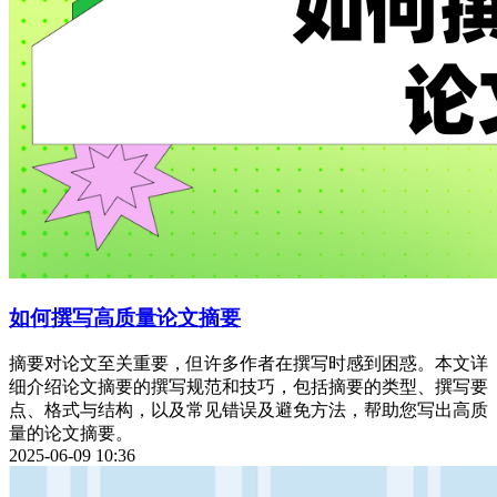
如何撰写高质量论文摘要
摘要对论文至关重要，但许多作者在撰写时感到困惑。本文详
细介绍论文摘要的撰写规范和技巧，包括摘要的类型、撰写要
点、格式与结构，以及常见错误及避免方法，帮助您写出高质
量的论文摘要。
2025-06-09 10:36