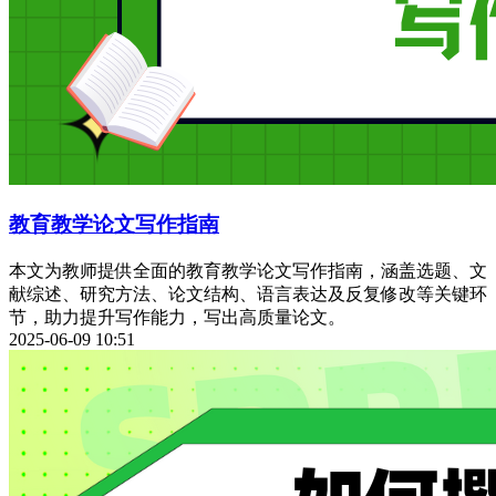
教育教学论文写作指南
本文为教师提供全面的教育教学论文写作指南，涵盖选题、文
献综述、研究方法、论文结构、语言表达及反复修改等关键环
节，助力提升写作能力，写出高质量论文。
2025-06-09 10:51