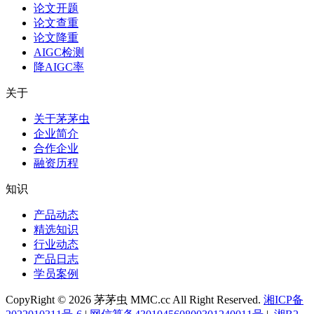
论文开题
论文查重
论文降重
AIGC检测
降AIGC率
关于
关于茅茅虫
企业简介
合作企业
融资历程
知识
产品动态
精选知识
行业动态
产品日志
学员案例
CopyRight © 2026 茅茅虫 MMC.cc All Right Reserved.
湘ICP备