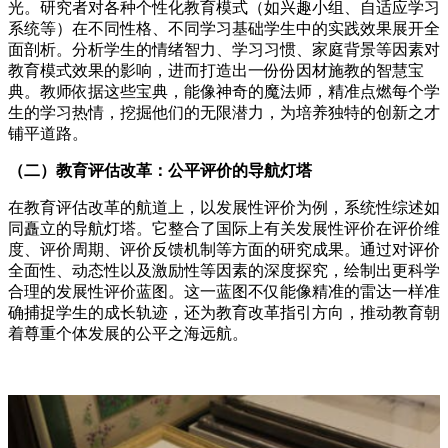
光。研究者对各种个性化教育模式（如兴趣小组、自适应学习
系统等）在不同性格、不同学习基础学生中的实践效果展开全
面剖析。分析学生的情绪智力、学习习惯、家庭背景等因素对
教育模式效果的影响，进而打造出一份份因材施教的智慧宝
典。教师依据这些宝典，能像神奇的魔法师，精准点燃每个学
生的学习热情，挖掘他们的无限潜力，为培养独特的创新之才
铺平道路。
（二）教育评估改革：公平评价的导航灯塔
在教育评估改革的航道上，以发展性评价为例，系统性综述如
同矗立的导航灯塔。它整合了国际上有关发展性评价在评价维
度、评价周期、评价反馈机制等方面的研究成果。通过对评价
全面性、动态性以及激励性等因素的深度探究，绘制出更科学
合理的发展性评价蓝图。这一蓝图不仅能像精准的雷达一样准
确捕捉学生的成长轨迹，还为教育改革指引方向，推动教育朝
着尊重个体发展的公平之海远航。