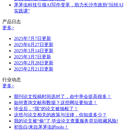
茅茅虫科技引领AI写作变革，助力长沙市政协“玩转AI
实践课”
产品日志
更多>
2025年7月7日更新
2025年6月27日更新
2025年3月14日更新
2025年3月7日更新
2025年2月28日更新
2025年2月21日更新
行业动态
更多>
期刊论文投稿时间选对了，命中率会提高很多！
如何查询文献和数据？这些网址要知道！
毕业后，“我”的论文被抽检了！
这些与论文相关的政策与法律，你知道多少？
我的论文被“偷”了,毕业论文查重服务背后暗藏风险!
初告白|来自茅茅虫的solo！