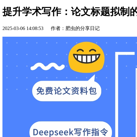
提升学术写作：论文标题拟制
2025-03-06 14:08:53
作者：肥虫的分享日记