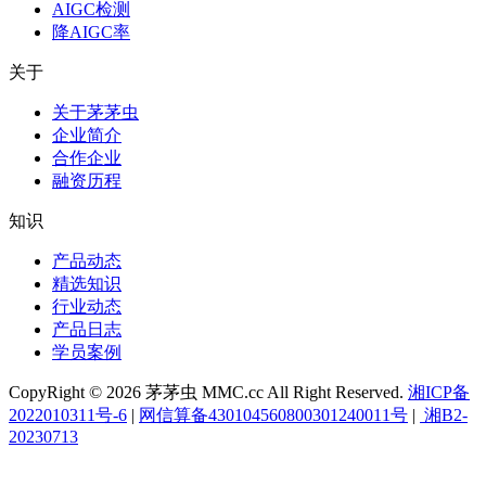
AIGC检测
降AIGC率
关于
关于茅茅虫
企业简介
合作企业
融资历程
知识
产品动态
精选知识
行业动态
产品日志
学员案例
CopyRight © 2026 茅茅虫 MMC.cc All Right Reserved.
湘ICP备
2022010311号-6
|
网信算备430104560800301240011号
|
湘B2-
20230713