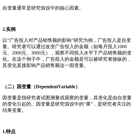
自变量通常是研究假设中的核心因素。
2.实例
以“广告投入对产品销售额的影响”研究为例，广告投入是自变
量。研究者可以通过改变广告投入的金额（如每月投入1000
元、2000元、3000元），观察不同投入水平下产品销售额的变
化。在这个例子中，广告投入的金额是可以被研究者操纵的，
其变化直接影响产品销售额这一因变量。
（二）因变量（DependentVariable）
因变量是指研究者试图测量或观察的变量，其变化是由自变量
的变化引起的。因变量是研究假设中的“果”，是研究者关注的
结果变量。
1.特点