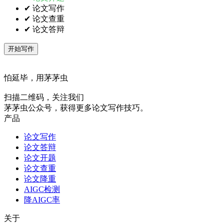
✔ 论文写作
✔ 论文查重
✔ 论文答辩
开始写作
怕延毕，用茅茅虫
扫描二维码，关注我们
茅茅虫公众号，获得更多论文写作技巧。
产品
论文写作
论文答辩
论文开题
论文查重
论文降重
AIGC检测
降AIGC率
关于