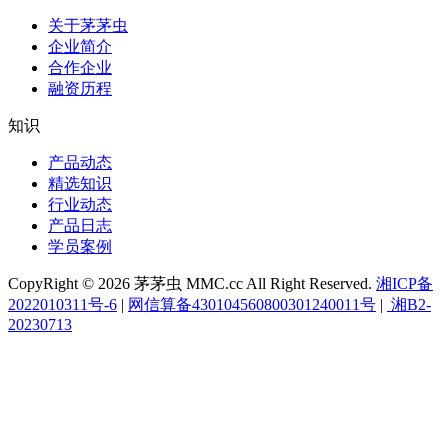
关于茅茅虫
企业简介
合作企业
融资历程
知识
产品动态
精选知识
行业动态
产品日志
学员案例
CopyRight © 2026 茅茅虫 MMC.cc All Right Reserved.
湘ICP备
2022010311号-6
|
网信算备430104560800301240011号
|
湘B2-
20230713