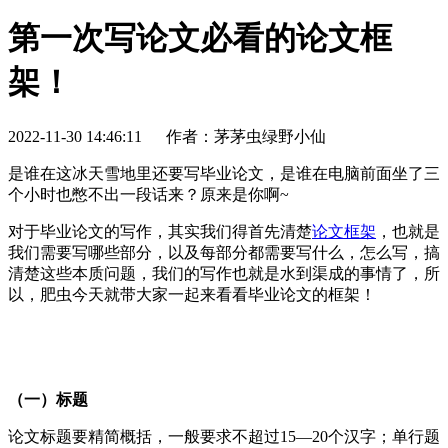
第一次写论文必看的论文框
架！
2022-11-30 14:46:11
作者：茅茅虫绿野小仙
是谁在这冰天雪地里还要写毕业论文，是谁在电脑前面坐了三
个小时也憋不出一段话来？原来是你啊~
对于毕业论文的写作，其实我们得首先清楚
论文框架
，也就是
我们需要写哪些部分，以及每部分都需要写什么，怎么写，搞
清楚这些本质问题，我们的写作也就是水到渠成的事情了，所
以，肥虫今天就带大家一起来看看毕业论文的框架！
（一）标题
论文标题要精简概括，一般要求不超过15—20个汉字；单行题