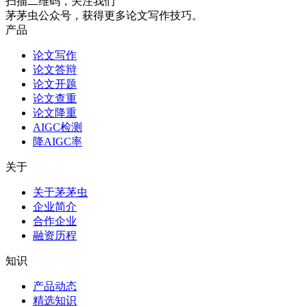
扫描二维码，关注我们
茅茅虫公众号，获得更多论文写作技巧。
产品
论文写作
论文答辩
论文开题
论文查重
论文降重
AIGC检测
降AIGC率
关于
关于茅茅虫
企业简介
合作企业
融资历程
知识
产品动态
精选知识