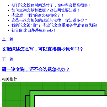
期刊论文投稿时间选对了，命中率会提高很多！
如何查询文献和数据？这些网址要知道！
毕业后，“我”的论文被抽检了！
这些与论文相关的政策与法律，你知道多少？
我的论文被“偷”了,毕业论文查重服务背后暗藏风险!
初告白|来自茅茅虫的solo！
上一篇
文献综述怎么写，可以直接摘抄原句吗？
下一篇
研一论文狗，还不会选题怎么办？
相关推荐