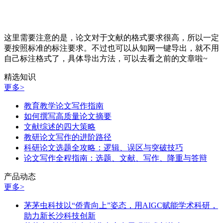
这里需要注意的是，论文对于文献的格式要求很高，所以一定
要按照标准的标注要求。不过也可以从知网一键导出，就不用
自己标注格式了，具体导出方法，可以去看之前的文章啦~
精选知识
更多>
教育教学论文写作指南
如何撰写高质量论文摘要
文献综述的四大策略
教研论文写作的进阶路径
科研论文选题全攻略：逻辑、误区与突破技巧
论文写作全程指南：选题、文献、写作、降重与答辩
产品动态
更多>
茅茅虫科技以“侨青向上”姿态，用AIGC赋能学术科研，
助力新长沙科技创新