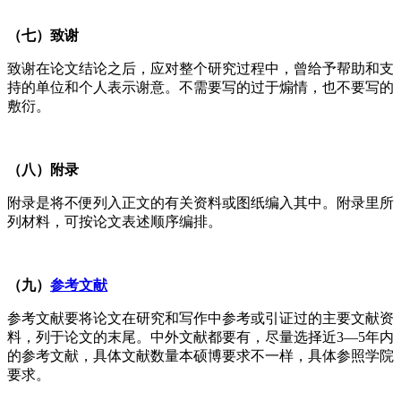
（七）致谢
致谢在论文结论之后，应对整个研究过程中，曾给予帮助和支
持的单位和个人表示谢意。不需要写的过于煽情，也不要写的
敷衍。
（八）附录
附录是将不便列入正文的有关资料或图纸编入其中。附录里所
列材料，可按论文表述顺序编排。
（九）
参考文献
参考文献要将论文在研究和写作中参考或引证过的主要文献资
料，列于论文的末尾。中外文献都要有，尽量选择近3—5年内
的参考文献，具体文献数量本硕博要求不一样，具体参照学院
要求。