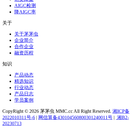
AIGC检测
降AIGC率
关于
关于茅茅虫
企业简介
合作企业
融资历程
知识
产品动态
精选知识
行业动态
产品日志
学员案例
CopyRight © 2026 茅茅虫 MMC.cc All Right Reserved.
湘ICP备
2022010311号-6
|
网信算备430104560800301240011号
|
湘B2-
20230713