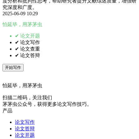
度分析和批判性思考，帮助研究者提升文献综述质量，增强研
究深度和广度。
2025-06-09 10:29
怕延毕，用茅茅虫
✔ 论文开题
✔ 论文写作
✔ 论文查重
✔ 论文答辩
开始写作
怕延毕，用茅茅虫
扫描二维码，关注我们
茅茅虫公众号，获得更多论文写作技巧。
产品
论文写作
论文答辩
论文开题