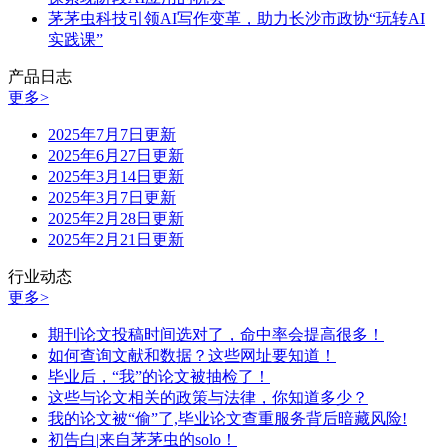
茅茅虫科技引领AI写作变革，助力长沙市政协“玩转AI
实践课”
产品日志
更多>
2025年7月7日更新
2025年6月27日更新
2025年3月14日更新
2025年3月7日更新
2025年2月28日更新
2025年2月21日更新
行业动态
更多>
期刊论文投稿时间选对了，命中率会提高很多！
如何查询文献和数据？这些网址要知道！
毕业后，“我”的论文被抽检了！
这些与论文相关的政策与法律，你知道多少？
我的论文被“偷”了,毕业论文查重服务背后暗藏风险!
初告白|来自茅茅虫的solo！