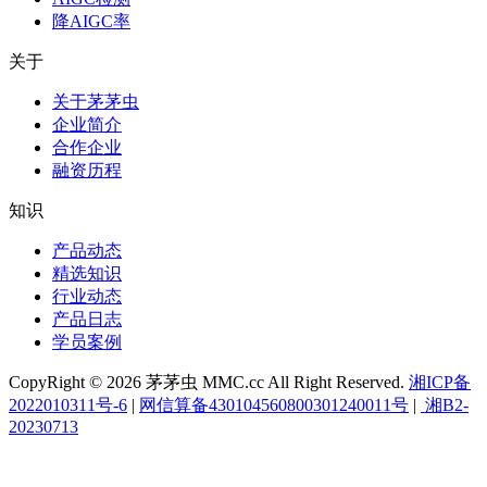
降AIGC率
关于
关于茅茅虫
企业简介
合作企业
融资历程
知识
产品动态
精选知识
行业动态
产品日志
学员案例
CopyRight © 2026 茅茅虫 MMC.cc All Right Reserved.
湘ICP备
2022010311号-6
|
网信算备430104560800301240011号
|
湘B2-
20230713