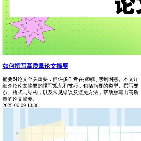
如何撰写高质量论文摘要
摘要对论文至关重要，但许多作者在撰写时感到困惑。本文详
细介绍论文摘要的撰写规范和技巧，包括摘要的类型、撰写要
点、格式与结构，以及常见错误及避免方法，帮助您写出高质
量的论文摘要。
2025-06-09 10:36