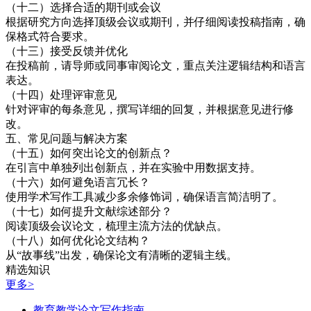
（十二）选择合适的期刊或会议
根据研究方向选择顶级会议或期刊，并仔细阅读投稿指南，确
保格式符合要求。
（十三）接受反馈并优化
在投稿前，请导师或同事审阅论文，重点关注逻辑结构和语言
表达。
（十四）处理评审意见
针对评审的每条意见，撰写详细的回复，并根据意见进行修
改。
五、常见问题与解决方案
（十五）如何突出论文的创新点？
在引言中单独列出创新点，并在实验中用数据支持。
（十六）如何避免语言冗长？
使用学术写作工具减少多余修饰词，确保语言简洁明了。
（十七）如何提升文献综述部分？
阅读顶级会议论文，梳理主流方法的优缺点。
（十八）如何优化论文结构？
从“故事线”出发，确保论文有清晰的逻辑主线。
精选知识
更多>
教育教学论文写作指南