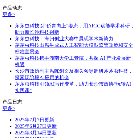
产品动态
更多>
茅茅虫科技以“侨青向上”姿态，用AIGC赋能学术科研，
助力新长沙科技创新
茅茅虫科技：海归创业大赛中展现学术新势力
茅茅虫科技出席生成式人工智能大模型监管政策和安全
标准宣贯会
茅茅虫科技携手湖南大学工管院，共探 AI 产业发展新
机遇
长沙市政协副主席陈剑文及相关领导调研茅茅虫科技，
探索现阶段AI应用的机会
茅茅虫科技引领AI写作变革，助力长沙市政协“玩转AI
实践课”
产品日志
更多>
2025年7月7日更新
2025年6月27日更新
2025年3月14日更新