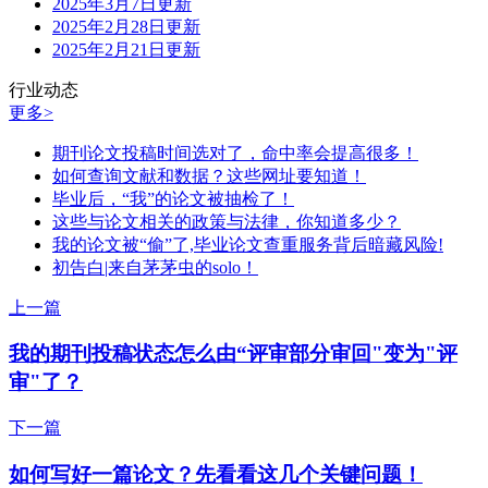
2025年3月7日更新
2025年2月28日更新
2025年2月21日更新
行业动态
更多>
期刊论文投稿时间选对了，命中率会提高很多！
如何查询文献和数据？这些网址要知道！
毕业后，“我”的论文被抽检了！
这些与论文相关的政策与法律，你知道多少？
我的论文被“偷”了,毕业论文查重服务背后暗藏风险!
初告白|来自茅茅虫的solo！
上一篇
我的期刊投稿状态怎么由“评审部分审回"变为"评
审"了？
下一篇
如何写好一篇论文？先看看这几个关键问题！