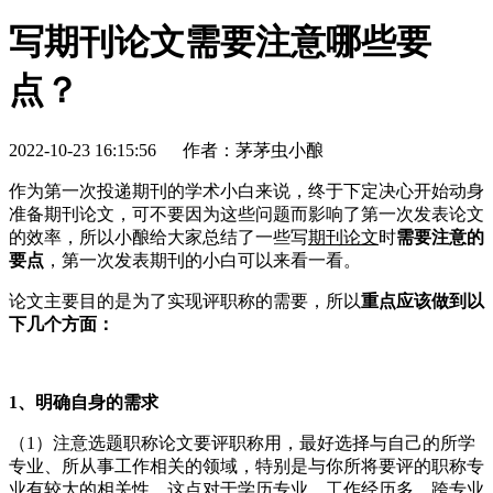
写期刊论文需要注意哪些要
点？
2022-10-23 16:15:56
作者：茅茅虫小酿
作为第一次投递期刊的学术小白来说，终于下定决心开始动身
准备期刊论文，可不要因为这些问题而影响了第一次发表论文
的效率，所以小酿给大家总结了一些写
期刊论文
时
需要注意的
要点
，第一次发表期刊的小白可以来看一看。
论文主要目的是为了实现评职称的需要，所以
重点应该做到以
下几个方面：
1、明确自身的需求
（1）注意选题职称论文要评职称用，最好选择与自己的所学
专业、所从事工作相关的领域，特别是与你所将要评的职称专
业有较大的相关性。这点对于学历专业、工作经历多、跨专业