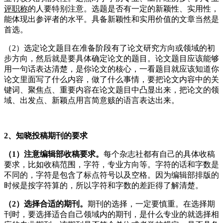
评职称
的人要特别注意。选题是否有一定的新颖性、实用性，
能体现出参评者的水平。具备新颖性和实用价值的文章当然是
首选。
（2）选定论文题目在准备阶段有了论文研究方向或领域的初
步方向，然后就是要具体确定论文的题目。论文题目应该能够
用一句话表达清楚，是你论文的核心，一看题目就应该知道你
论文里面写了什么内容，做了什么事情，要把论文内容中的关
键词、聚焦点、重要内容在论文题目中凸显出来，把论文的领
域、出发点、新颖点用言简意赅的语言表达出来。
2、知晓投稿期刊的要求
（1）注意编辑部收稿要求。
每个杂志社都有自己的具体收稿
要求，比如收稿范围，字符，专业方向等。字符的话和字数是
不同的，字符是包含了标点符号以及空格。因为编辑部排版的
时候是按字符算的，所以字符和字数的差距得了解清楚。
（2）选择合适的期刊。
期刊的选择，一定要慎重。在选择期
刊时，要选择适合自己领域内的期刊，是什么专业的就选择相