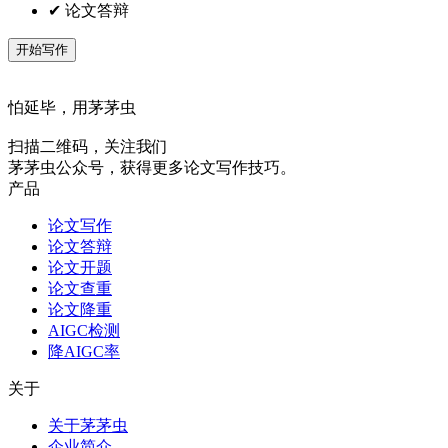
✔ 论文答辩
开始写作
怕延毕，用茅茅虫
扫描二维码，关注我们
茅茅虫公众号，获得更多论文写作技巧。
产品
论文写作
论文答辩
论文开题
论文查重
论文降重
AIGC检测
降AIGC率
关于
关于茅茅虫
企业简介