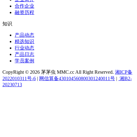
合作企业
融资历程
知识
产品动态
精选知识
行业动态
产品日志
学员案例
CopyRight © 2026 茅茅虫 MMC.cc All Right Reserved.
湘ICP备
2022010311号-6
|
网信算备430104560800301240011号
|
湘B2-
20230713