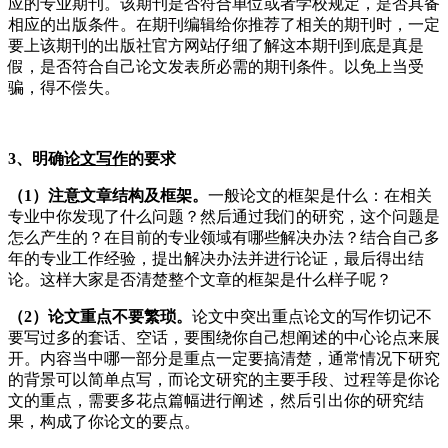
应的专业期刊。该期刊是否符合单位或者学校规定，是否具备
相应的出版条件。在期刊编辑给你推荐了相关的期刊时，一定
要上该期刊的出版社官方网站仔细了解这本期刊到底是真是
假，是否符合自己论文发表所必需的期刊条件。以免上当受
骗，得不偿失。
3、明确
论文写作
的要求
（1）注意文章结构及框架。
一般论文的框架是什么：在相关
专业中你发现了什么问题？然后通过我们的研究，这个问题是
怎么产生的？在目前的专业领域有哪些解决办法？结合自己多
年的专业工作经验，提出解决办法并进行论证，最后得出结
论。这样大家是否清楚整个文章的框架是什么样子呢？
（2）论文重点不要繁琐。
论文中突出重点论文的写作切记不
要写过多的套话、空话，要围绕你自己想阐述的中心论点来展
开。内容当中哪一部分是重点一定要搞清楚，通常情况下研究
的背景可以简单点写，而论文研究的主要手段、过程等是你论
文的重点，需要多花点篇幅进行阐述，然后引出你的研究结
果，构成了你论文的要点。