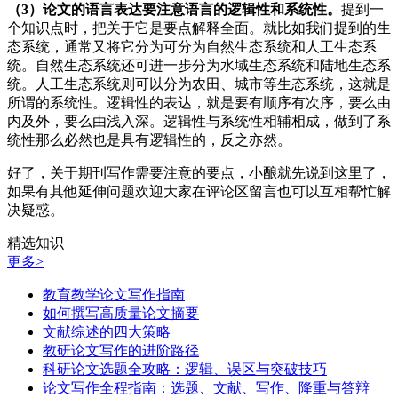
（3）论文的语言表达要注意语言的逻辑性和系统性。
提到一
个知识点时，把关于它是要点解释全面。就比如我们提到的生
态系统，通常又将它分为可分为自然生态系统和人工生态系
统。自然生态系统还可进一步分为水域生态系统和陆地生态系
统。人工生态系统则可以分为农田、城市等生态系统，这就是
所谓的系统性。逻辑性的表达，就是要有顺序有次序，要么由
内及外，要么由浅入深。逻辑性与系统性相辅相成，做到了系
统性那么必然也是具有逻辑性的，反之亦然。
好了，关于期刊写作需要注意的要点，小酿就先说到这里了，
如果有其他延伸问题欢迎大家在评论区留言也可以互相帮忙解
决疑惑。
精选知识
更多>
教育教学论文写作指南
如何撰写高质量论文摘要
文献综述的四大策略
教研论文写作的进阶路径
科研论文选题全攻略：逻辑、误区与突破技巧
论文写作全程指南：选题、文献、写作、降重与答辩