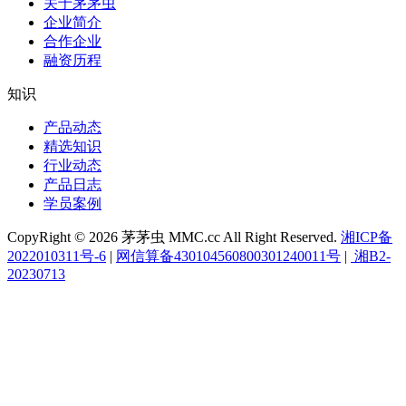
关于茅茅虫
企业简介
合作企业
融资历程
知识
产品动态
精选知识
行业动态
产品日志
学员案例
CopyRight © 2026 茅茅虫 MMC.cc All Right Reserved.
湘ICP备
2022010311号-6
|
网信算备430104560800301240011号
|
湘B2-
20230713