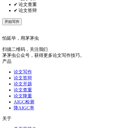
✔ 论文查重
✔ 论文答辩
开始写作
怕延毕，用茅茅虫
扫描二维码，关注我们
茅茅虫公众号，获得更多论文写作技巧。
产品
论文写作
论文答辩
论文开题
论文查重
论文降重
AIGC检测
降AIGC率
关于