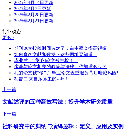
2025年3月14日更新
2025年3月7日更新
2025年2月28日更新
2025年2月21日更新
行业动态
更多>
期刊论文投稿时间选对了，命中率会提高很多！
如何查询文献和数据？这些网址要知道！
毕业后，“我”的论文被抽检了！
这些与论文相关的政策与法律，你知道多少？
我的论文被“偷”了,毕业论文查重服务背后暗藏风险!
初告白|来自茅茅虫的solo！
上一篇
文献述评的五种高效写法：提升学术研究质量
下一篇
社科研究中的归纳与演绎逻辑：定义、应用及实例