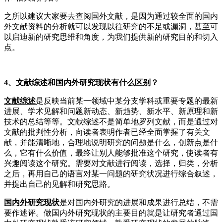
之所以建议大家要去查阅国外文献，是因为通过较全面的国内
外文献资料的分析就可以发现以往研究的不足或漏洞，甚至可
以启迪新的研究思维和角度，为我们提供新的研究目的和切入
点。
4、
文献综述和国内外研究现状有什么区别？
文献综述
是反映当前某一领域中某分支学科或重要专题的最新
进展、学术见解和问题新动态、新趋势、新水平、新原理和新
技术的总结等等。文献综述不是简单地罗列文献，而是通过对
文献的批判性分析，向读者表明作者已经全面掌握了有关文
献，并能清晰地，合理地说明研究的问题是什么，创新点是什
么，它有什么价值，最终让别人能够批准这个研究，使读者有
兴趣阅读这个研究。需要对文献进行阅读，选择，归类，分析
之后，再用自己的语言对某一问题的研究状况进行综合叙述，
并提出自己的见解和研究思路。
国内外研究现状
是对国内外研究的进展和成果进行总结，不需
要作述评。做国内外研究现状的主要目的就是让研究者通过国