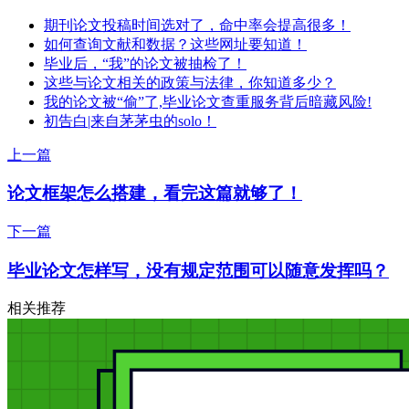
期刊论文投稿时间选对了，命中率会提高很多！
如何查询文献和数据？这些网址要知道！
毕业后，“我”的论文被抽检了！
这些与论文相关的政策与法律，你知道多少？
我的论文被“偷”了,毕业论文查重服务背后暗藏风险!
初告白|来自茅茅虫的solo！
上一篇
论文框架怎么搭建，看完这篇就够了！
下一篇
毕业论文怎样写，没有规定范围可以随意发挥吗？
相关推荐