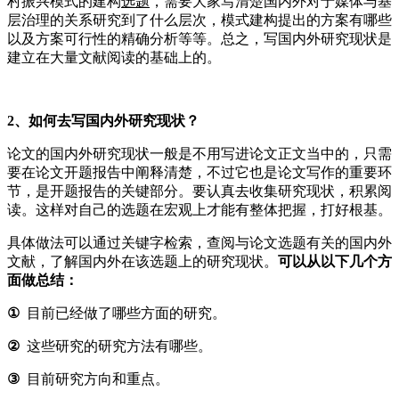
村振兴模式的建构
选题
，需要大家写清楚国内外对于媒体与基
层治理的关系研究到了什么层次，模式建构提出的方案有哪些
以及方案可行性的精确分析等等。总之，写国内外研究现状是
建立在大量文献阅读的基础上的。
2、
如何去写国内外研究现状？
论文的国内外研究现状一般是不用写进论文正文当中的，只需
要在论文开题报告中阐释清楚，不过它也是论文写作的重要环
节，是开题报告的关键部分。要认真去收集研究现状，积累阅
读。这样对自己的选题在宏观上才能有整体把握，打好根基。
具体做法可以通过关键字检索，查阅与论文选题有关的国内外
文献，了解国内外在该选题上的研究现状。
可以从以下几个方
面做总结：
①
目前已经做了哪些方面的研究。
②
这些研究的研究方法有哪些。
③
目前研究方向和重点。