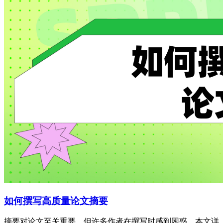
如何撰写高质量论文摘要
摘要对论文至关重要，但许多作者在撰写时感到困惑。本文详