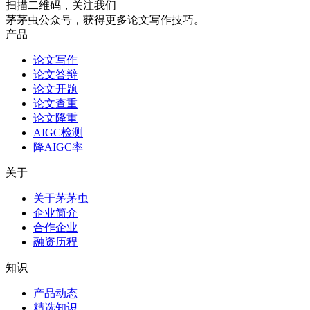
扫描二维码，关注我们
茅茅虫公众号，获得更多论文写作技巧。
产品
论文写作
论文答辩
论文开题
论文查重
论文降重
AIGC检测
降AIGC率
关于
关于茅茅虫
企业简介
合作企业
融资历程
知识
产品动态
精选知识