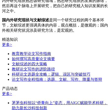
内外研究现状熟悉该研究领域，熟悉研究现状的发展的脉络，
然后再这个脉络上开展研究，把自己的研究植入知识发展的长
河之中。
国内外研究现状与文献综述
是同一个研究过程的两个基本环
节，文献综述更强调具体的内容，观点概括，是微观的；国内
外相关研究状况涉及研究方法，是宏观的。
精选知识
更多>
教育教学论文写作指南
如何撰写高质量论文摘要
文献综述的四大策略
教研论文写作的进阶路径
科研论文选题全攻略：逻辑、误区与突破技巧
论文写作全程指南：选题、文献、写作、降重与答辩
产品动态
更多>
茅茅虫科技以“侨青向上”姿态，用AIGC赋能学术科研，
助力新长沙科技创新