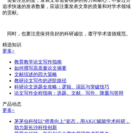
需要注意的是，发表文章需要很多的努力和耐心，不要过分
追求快速的发表数量，应该注重发表文章的质量和对学术领域
的贡献。
同时，也要注意保持良好的科研诚信，遵守学术道德规范。
精选知识
更多>
教育教学论文写作指南
如何撰写高质量论文摘要
文献综述的四大策略
教研论文写作的进阶路径
科研论文选题全攻略：逻辑、误区与突破技巧
论文写作全程指南：选题、文献、写作、降重与答辩
产品动态
更多>
茅茅虫科技以“侨青向上”姿态，用AIGC赋能学术科研，
助力新长沙科技创新