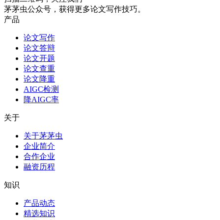
茅茅虫公众号，获得更多论文写作技巧。
产品
论文写作
论文答辩
论文开题
论文查重
论文降重
AIGC检测
降AIGC率
关于
关于茅茅虫
企业简介
合作企业
融资历程
知识
产品动态
精选知识