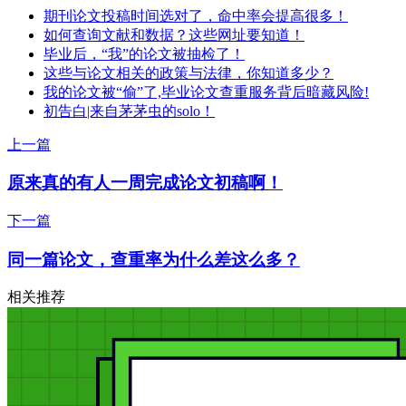
期刊论文投稿时间选对了，命中率会提高很多！
如何查询文献和数据？这些网址要知道！
毕业后，“我”的论文被抽检了！
这些与论文相关的政策与法律，你知道多少？
我的论文被“偷”了,毕业论文查重服务背后暗藏风险!
初告白|来自茅茅虫的solo！
上一篇
原来真的有人一周完成论文初稿啊！
下一篇
同一篇论文，查重率为什么差这么多？
相关推荐