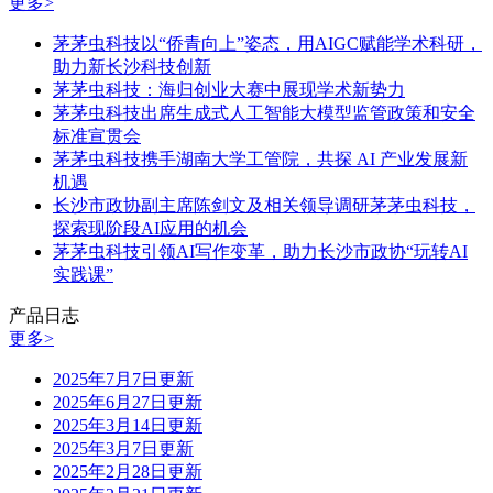
更多>
茅茅虫科技以“侨青向上”姿态，用AIGC赋能学术科研，
助力新长沙科技创新
茅茅虫科技：海归创业大赛中展现学术新势力
茅茅虫科技出席生成式人工智能大模型监管政策和安全
标准宣贯会
茅茅虫科技携手湖南大学工管院，共探 AI 产业发展新
机遇
长沙市政协副主席陈剑文及相关领导调研茅茅虫科技，
探索现阶段AI应用的机会
茅茅虫科技引领AI写作变革，助力长沙市政协“玩转AI
实践课”
产品日志
更多>
2025年7月7日更新
2025年6月27日更新
2025年3月14日更新
2025年3月7日更新
2025年2月28日更新