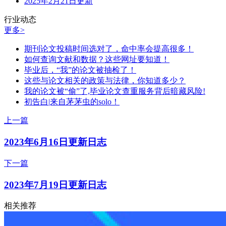
2025年2月21日更新
行业动态
更多>
期刊论文投稿时间选对了，命中率会提高很多！
如何查询文献和数据？这些网址要知道！
毕业后，“我”的论文被抽检了！
这些与论文相关的政策与法律，你知道多少？
我的论文被“偷”了,毕业论文查重服务背后暗藏风险!
初告白|来自茅茅虫的solo！
上一篇
2023年6月16日更新日志
下一篇
2023年7月19日更新日志
相关推荐