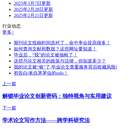
2025年3月7日更新
2025年2月28日更新
2025年2月21日更新
行业动态
更多>
期刊论文投稿时间选对了，命中率会提高很多！
如何查询文献和数据？这些网址要知道！
毕业后，“我”的论文被抽检了！
这些与论文相关的政策与法律，你知道多少？
我的论文被“偷”了,毕业论文查重服务背后暗藏风险!
初告白|来自茅茅虫的solo！
上一篇
解锁毕业论文创新密码：独特视角与实用建议
下一篇
学术论文写作方法——跨学科研究法