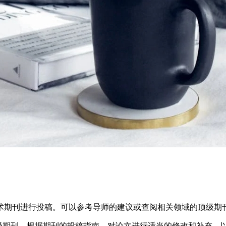
术期刊进行投稿。可以参考导师的建议或查阅相关领域的顶级期
y》等顶级期刊，根据期刊的投稿指南，对论文进行适当的修改和补充