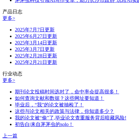
茅茅虫科技引领AI写作变革，助力长沙市政协“玩转AI实
产品日志
更多>
2025年7月7日更新
2025年6月27日更新
2025年3月14日更新
2025年3月7日更新
2025年2月28日更新
2025年2月21日更新
行业动态
更多>
期刊论文投稿时间选对了，命中率会提高很多！
如何查询文献和数据？这些网址要知道！
毕业后，“我”的论文被抽检了！
这些与论文相关的政策与法律，你知道多少？
我的论文被“偷”了,毕业论文查重服务背后暗藏风险!
初告白|来自茅茅虫的solo！
上一篇