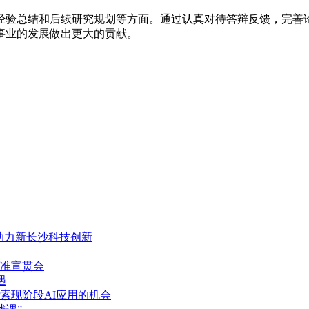
经验总结和后续研究规划等方面。通过认真对待答辩反馈，完善
事业的发展做出更大的贡献。
，助力新长沙科技创新
准宣贯会
遇
索现阶段AI应用的机会