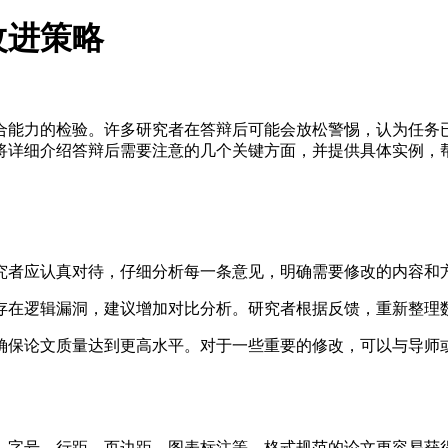
改进策略
合能力的检验。许多研究者在答辩后可能会放松警惕，认为任务
将详细介绍答辩后需要注意的几个关键方面，并提供具体实例，
究者应认真对待，仔细分析每一条意见，明确需要修改的内容和
存在逻辑漏洞，建议增加对比分析。研究者根据反馈，重新整理
确保论文质量达到更高水平。对于一些重要的修改，可以与导师
、字号、行距、页边距、图表标注等。格式规范的论文更容易获