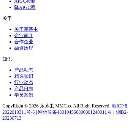
AIGC检测
降AIGC率
关于
关于茅茅虫
企业简介
合作企业
融资历程
知识
产品动态
精选知识
行业动态
产品日志
学员案例
CopyRight © 2026 茅茅虫 MMC.cc All Right Reserved.
湘ICP备
2022010311号-6
|
网信算备430104560800301240011号
|
湘B2-
20230713