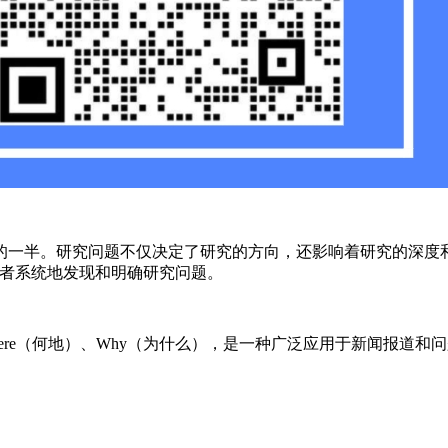
的一半。研究问题不仅决定了研究的方向，还影响着研究的深度
究者系统地发现和明确研究问题。
、Where（何地）、Why（为什么），是一种广泛应用于新闻报