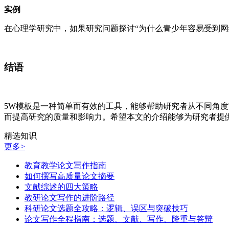
实例
在心理学研究中，如果研究问题探讨“为什么青少年容易受到网
结语
5W模板是一种简单而有效的工具，能够帮助研究者从不同角度审视和明
而提高研究的质量和影响力。希望本文的介绍能够为研究者提
精选知识
更多>
教育教学论文写作指南
如何撰写高质量论文摘要
文献综述的四大策略
教研论文写作的进阶路径
科研论文选题全攻略：逻辑、误区与突破技巧
论文写作全程指南：选题、文献、写作、降重与答辩