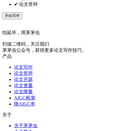
✔ 论文答辩
开始写作
怕延毕，用茅茅虫
扫描二维码，关注我们
茅茅虫公众号，获得更多论文写作技巧。
产品
论文写作
论文答辩
论文开题
论文查重
论文降重
AIGC检测
降AIGC率
关于
关于茅茅虫