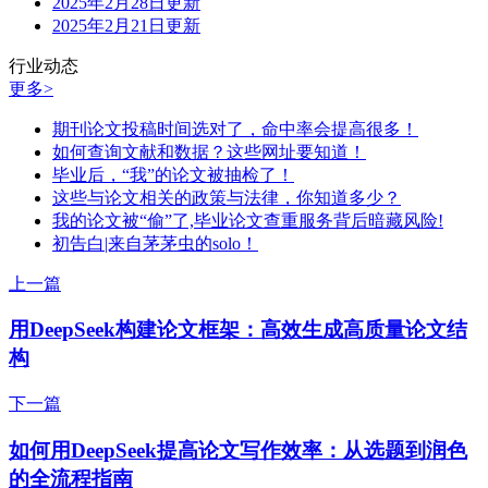
2025年2月28日更新
2025年2月21日更新
行业动态
更多>
期刊论文投稿时间选对了，命中率会提高很多！
如何查询文献和数据？这些网址要知道！
毕业后，“我”的论文被抽检了！
这些与论文相关的政策与法律，你知道多少？
我的论文被“偷”了,毕业论文查重服务背后暗藏风险!
初告白|来自茅茅虫的solo！
上一篇
用DeepSeek构建论文框架：高效生成高质量论文结
构
下一篇
如何用DeepSeek提高论文写作效率：从选题到润色
的全流程指南