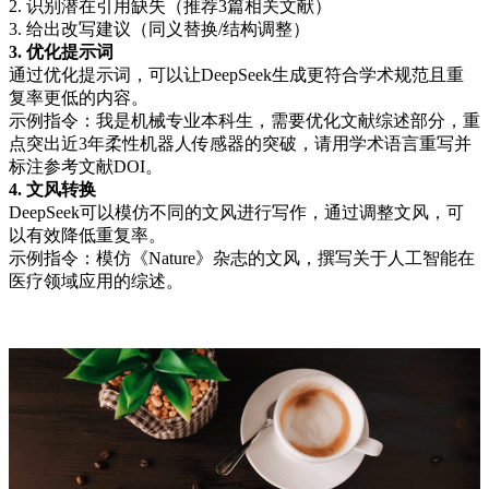
2. 识别潜在引用缺失（推荐3篇相关文献）
3. 给出改写建议（同义替换/结构调整）
3. 优化提示词
通过优化提示词，可以让DeepSeek生成更符合学术规范且重
复率更低的内容。
示例指令：我是机械专业本科生，需要优化文献综述部分，重
点突出近3年柔性机器人传感器的突破，请用学术语言重写并
标注参考文献DOI。
4. 文风转换
DeepSeek可以模仿不同的文风进行写作，通过调整文风，可
以有效降低重复率。
示例指令：模仿《Nature》杂志的文风，撰写关于人工智能在
医疗领域应用的综述。