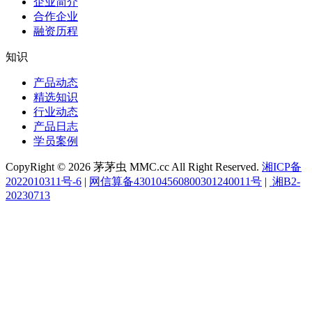
企业简介
合作企业
融资历程
知识
产品动态
精选知识
行业动态
产品日志
学员案例
CopyRight © 2026 茅茅虫 MMC.cc All Right Reserved.
湘ICP备
2022010311号-6
|
网信算备430104560800301240011号
|
湘B2-
20230713