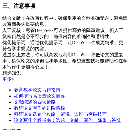
三、注意事项
结合文献：在改写过程中，确保引用的文献准确无误，避免因
改写而丢失重要信息。
人工复核：尽管DeepSeek可以提供高效的降重建议，但人工
复核仍然是必不可少的，确保内容的准确性和逻辑性。
优化提示词：通过优化提示词，让DeepSeek生成更精准、更
符合学术规范的内容。
通过以上方法，你可以高效地利用DeepSeek降低论文的重复
率，确保论文的原创性和学术性。希望这些技巧能帮助你在学
术写作中更加得心应手。
精选知识
更多>
教育教学论文写作指南
如何撰写高质量论文摘要
文献综述的四大策略
教研论文写作的进阶路径
科研论文选题全攻略：逻辑、误区与突破技巧
论文写作全程指南：选题、文献、写作、降重与答辩