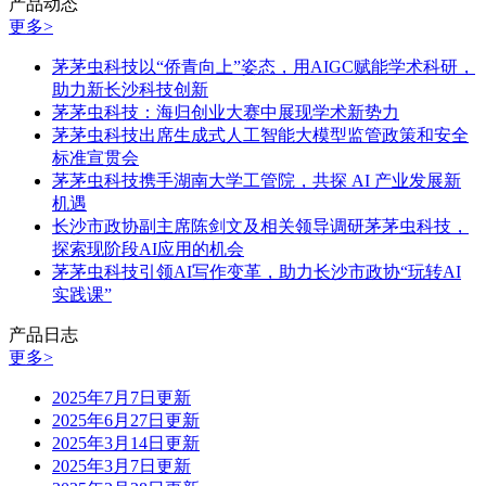
产品动态
更多>
茅茅虫科技以“侨青向上”姿态，用AIGC赋能学术科研，
助力新长沙科技创新
茅茅虫科技：海归创业大赛中展现学术新势力
茅茅虫科技出席生成式人工智能大模型监管政策和安全
标准宣贯会
茅茅虫科技携手湖南大学工管院，共探 AI 产业发展新
机遇
长沙市政协副主席陈剑文及相关领导调研茅茅虫科技，
探索现阶段AI应用的机会
茅茅虫科技引领AI写作变革，助力长沙市政协“玩转AI
实践课”
产品日志
更多>
2025年7月7日更新
2025年6月27日更新
2025年3月14日更新
2025年3月7日更新