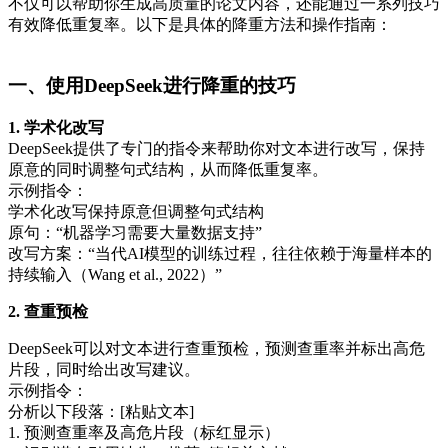
不仅可以帮助你生成高质量的论文内容，还能通过一系列技巧
有效降低重复率。以下是具体的降重方法和操作指南：
一、使用DeepSeek进行降重的技巧
1. 学术化改写
DeepSeek提供了专门的指令来帮助你对文本进行改写，保持
原意的同时调整句式结构，从而降低重复率。
示例指令：
学术化改写保持原意但调整句式结构
原句：“机器学习需要大量数据支持”
改写方案：“当代AI模型的训练过程，往往依赖于海量样本的
持续输入（Wang et al., 2022）”
2. 查重预检
DeepSeek可以对文本进行查重预检，预测查重率并标出高危
片段，同时给出改写建议。
示例指令：
分析以下段落：[粘贴文本]
1. 预测查重率及高危片段（标红显示）