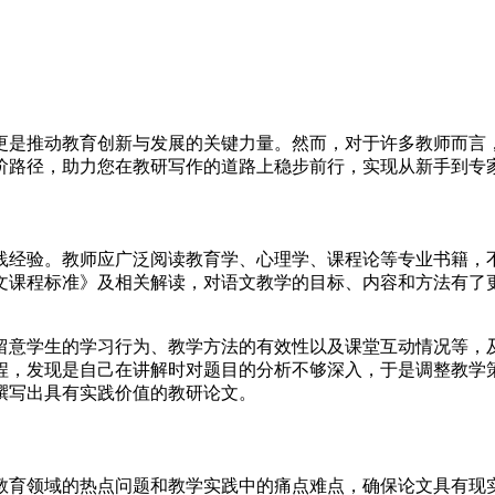
更是推动教育创新与发展的关键力量。然而，对于许多教师而言
阶路径，助力您在教研写作的道路上稳步前行，实现从新手到专
践经验。教师应广泛阅读教育学、心理学、课程论等专业书籍，
文课程标准》及相关解读，对语文教学的目标、内容和方法有了
留意学生的学习行为、教学方法的有效性以及课堂互动情况等，
程，发现是自己在讲解时对题目的分析不够深入，于是调整教学
撰写出具有实践价值的教研论文。
教育领域的热点问题和教学实践中的痛点难点，确保论文具有现