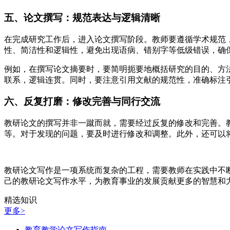
五、论文撰写：规范表达与逻辑清晰
在完成研究工作后，进入论文撰写阶段。教师要遵循学术规范
性、简洁性和逻辑性，避免出现语病、错别字等低级错误，确
例如，在撰写论文摘要时，要简明扼要地概括研究的目的、方
联系，逻辑连贯。同时，要注意引用文献的规范性，准确标注
六、反复打磨：修改完善与同行交流
教研论文的撰写并非一蹴而就，需要经过反复的修改和完善。
等。对于发现的问题，要及时进行修改和调整。此外，还可以
教研论文写作是一项系统而复杂的工程，需要教师在实践中不
己的教研论文写作水平，为教育事业的发展贡献更多的智慧和
精选知识
更多>
教育教学论文写作指南