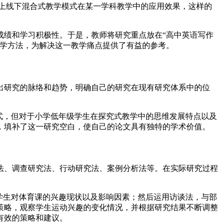
线上线下混合式教学模式在某一学科教学中的应用效果，这样的
成绩和学习积极性。于是，教师将研究重点放在“高中英语写作
教学方法，为解决这一教学痛点提供了有益的参考。
出研究的脉络和趋势，明确自己的研究在现有研究体系中的位
式，但对于小学低年级学生在探究式教学中的思维发展特点以及
，填补了这一研究空白，使自己的论文具有独特的学术价值。
法、调查研究法、行动研究法、案例分析法等。在实际研究过程
学生对体育课的兴趣现状以及影响因素；然后运用访谈法，与部
策略，观察学生运动兴趣的变化情况，并根据研究结果不断调整
有效的策略和建议。