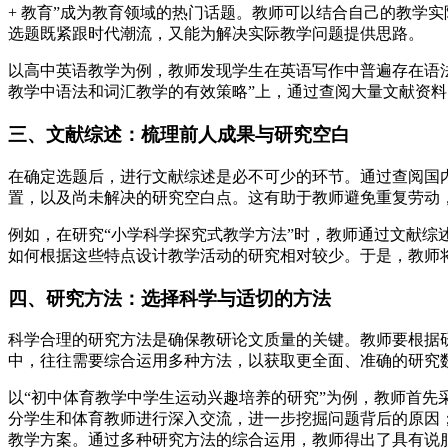
+ 教育”成为教育领域的热门话题。教师可以结合自己的教学
选题既紧跟时代潮流，又能为解决实际教学问题提供思路。
以高中英语教学为例，教师发现学生在英语写作中普遍存在语
教学中语法和词汇教学的有效策略”上，通过查阅大量文献资
三、文献综述：梳理前人成果与研究空白
在确定选题后，进行文献综述是必不可少的环节。通过查阅国
置，以及尚未解决的研究空白点。这有助于教师避免重复劳动
例如，在研究“小学科学探究式教学方法”时，教师通过文献
如何根据这些特点设计教学活动的研究相对较少。于是，教师
四、研究方法：选择科学与适切的方法
科学合理的研究方法是确保教研论文质量的关键。教师要根据
中，往往需要综合运用多种方法，以获取更全面、准确的研究
以“初中体育教学中学生运动兴趣培养的研究”为例，教师首
分学生和体育教师进行深入交流，进一步挖掘问题背后的原因
教学方案。通过多种研究方法的综合运用，教师得出了具有说