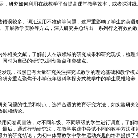
实际，研究如何利用在线教学平台提高课堂教学效率，或者探讨
法错误较多、词汇运用不准确等问题，这严重影响了学生的英语
料、开展教学实验等方式，深入研究并总结出一系列行之有效的
内外相关文献，了解前人在该领域的研究成果和研究现状，梳理
，同时为自己的研究找到创新点和突破点。
综述发现，虽然已有大量研究关注探究式教学的理论基础和教学模
将研究重点聚焦于小学低年级科学探究式教学中的学生思维培养
研究问题的性质和特点，选择合适的教育研究方法，如实验研究
数据和结论。
先采用问卷调查法，对不同年级、不同班级的学生进行调查，了解
；最后，通过行动研究法，在教学实践中尝试不同的教学方法和
服力的研究结论，为初中体育教学中学生运动兴趣的培养提供了