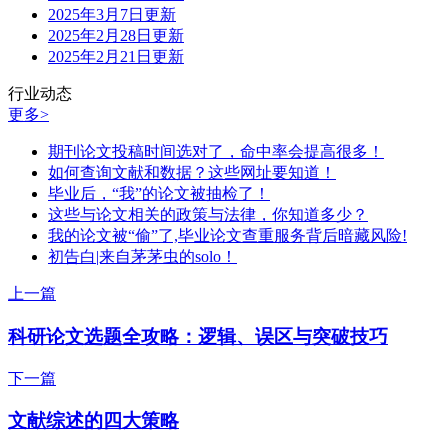
2025年3月7日更新
2025年2月28日更新
2025年2月21日更新
行业动态
更多>
期刊论文投稿时间选对了，命中率会提高很多！
如何查询文献和数据？这些网址要知道！
毕业后，“我”的论文被抽检了！
这些与论文相关的政策与法律，你知道多少？
我的论文被“偷”了,毕业论文查重服务背后暗藏风险!
初告白|来自茅茅虫的solo！
上一篇
科研论文选题全攻略：逻辑、误区与突破技巧
下一篇
文献综述的四大策略