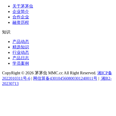
关于茅茅虫
企业简介
合作企业
融资历程
知识
产品动态
精选知识
行业动态
产品日志
学员案例
CopyRight © 2026 茅茅虫 MMC.cc All Right Reserved.
湘ICP备
2022010311号-6
|
网信算备430104560800301240011号
|
湘B2-
20230713