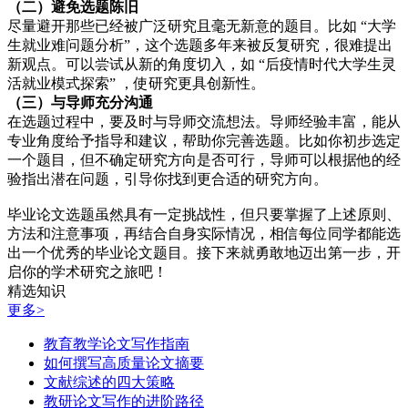
（二）避免选题陈旧
尽量避开那些已经被广泛研究且毫无新意的题目。比如 “大学
生就业难问题分析”，这个选题多年来被反复研究，很难提出
新观点。可以尝试从新的角度切入，如 “后疫情时代大学生灵
活就业模式探索” ，使研究更具创新性。
（三）与导师充分沟通
在选题过程中，要及时与导师交流想法。导师经验丰富，能从
专业角度给予指导和建议，帮助你完善选题。比如你初步选定
一个题目，但不确定研究方向是否可行，导师可以根据他的经
验指出潜在问题，引导你找到更合适的研究方向。
毕业论文选题虽然具有一定挑战性，但只要掌握了上述原则、
方法和注意事项，再结合自身实际情况，相信每位同学都能选
出一个优秀的毕业论文题目。接下来就勇敢地迈出第一步，开
启你的学术研究之旅吧！
精选知识
更多>
教育教学论文写作指南
如何撰写高质量论文摘要
文献综述的四大策略
教研论文写作的进阶路径