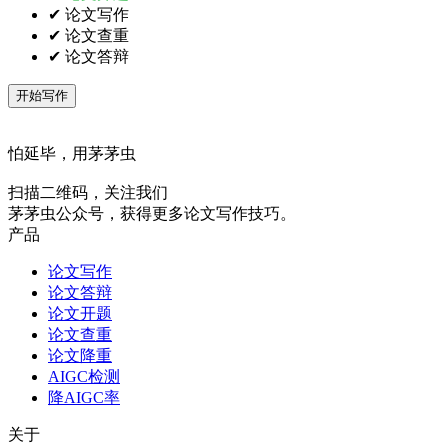
✔ 论文写作
✔ 论文查重
✔ 论文答辩
开始写作
怕延毕，用茅茅虫
扫描二维码，关注我们
茅茅虫公众号，获得更多论文写作技巧。
产品
论文写作
论文答辩
论文开题
论文查重
论文降重
AIGC检测
降AIGC率
关于