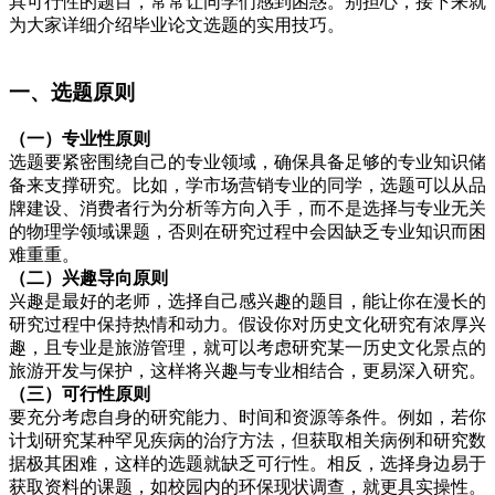
具可行性的题目，常常让同学们感到困惑。别担心，接下来就
为大家详细介绍毕业论文选题的实用技巧。
一、选题原则
（一）专业性原则
选题要紧密围绕自己的专业领域，确保具备足够的专业知识储
备来支撑研究。比如，学市场营销专业的同学，选题可以从品
牌建设、消费者行为分析等方向入手，而不是选择与专业无关
的物理学领域课题，否则在研究过程中会因缺乏专业知识而困
难重重。
（二）兴趣导向原则
兴趣是最好的老师，选择自己感兴趣的题目，能让你在漫长的
研究过程中保持热情和动力。假设你对历史文化研究有浓厚兴
趣，且专业是旅游管理，就可以考虑研究某一历史文化景点的
旅游开发与保护，这样将兴趣与专业相结合，更易深入研究。
（三）可行性原则
要充分考虑自身的研究能力、时间和资源等条件。例如，若你
计划研究某种罕见疾病的治疗方法，但获取相关病例和研究数
据极其困难，这样的选题就缺乏可行性。相反，选择身边易于
获取资料的课题，如校园内的环保现状调查，就更具实操性。