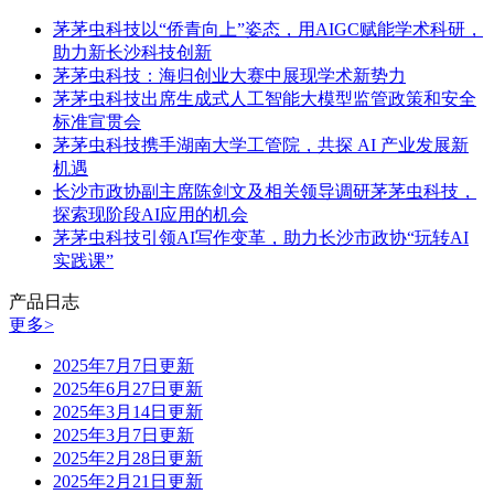
茅茅虫科技以“侨青向上”姿态，用AIGC赋能学术科研，
助力新长沙科技创新
茅茅虫科技：海归创业大赛中展现学术新势力
茅茅虫科技出席生成式人工智能大模型监管政策和安全
标准宣贯会
茅茅虫科技携手湖南大学工管院，共探 AI 产业发展新
机遇
长沙市政协副主席陈剑文及相关领导调研茅茅虫科技，
探索现阶段AI应用的机会
茅茅虫科技引领AI写作变革，助力长沙市政协“玩转AI
实践课”
产品日志
更多>
2025年7月7日更新
2025年6月27日更新
2025年3月14日更新
2025年3月7日更新
2025年2月28日更新
2025年2月21日更新