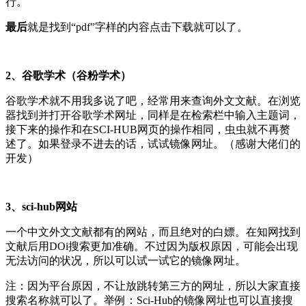
行。
最后
就是找到“pdf”字样的内容点击下载就可以了。
2、谷歌学术（谷粉学术）
谷歌学术就不用我多说了吧，经常用来查询外文文献。在浏览
器找到并打开谷歌学术网址，同样是在检索栏中输入主题词，
接下来的操作和在SCI-HUB网页的操作相同，虫虫就不再赘
述了。如果登录不进去的话，试试镜像网址。（感谢大佬们的
开发）
3、sci-hub网站
一个中文外文文献都有的网站，而且绝对的白嫖。在知网找到
文献后用DOi搜索更加准确。不过因为版权原因，可能会出现
无法访问的状况，所以可以试一试它的镜像网址。
注：因为平台原因，不让放跳转第三方的网址，所以大家直接
搜索名称就可以了。举例：Sci-Hub的镜像网址也可以直接搜