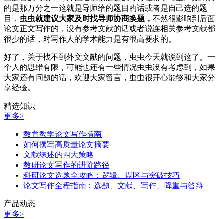
的是那万分之一这就是导师给的题目的话或者是自己选的题
目，
虫虫就建议大家及时找导师协商换题，
不然很影响到后面
论文正文写作的，没有参考文献的话或者说连相关参考文献都
很少的话，对写作人的学术能力是有很高要求的。
好了，关于找不到外文文献的问题，虫虫今天就说到这了。一
个人的思维有限，可能也还有一些情况虫虫没有考虑到，如果
大家还有问题的话，欢迎大家留言，虫虫很开心能够和大家分
享经验。
精选知识
更多>
教育教学论文写作指南
如何撰写高质量论文摘要
文献综述的四大策略
教研论文写作的进阶路径
科研论文选题全攻略：逻辑、误区与突破技巧
论文写作全程指南：选题、文献、写作、降重与答辩
产品动态
更多>