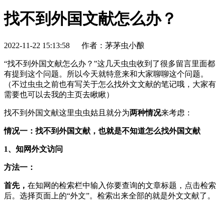
找不到外国文献怎么办？
2022-11-22 15:13:58
作者：茅茅虫小酿
“找不到外国文献怎么办？”这几天虫虫收到了很多留言里面都
有提到这个问题。所以今天就特意来和大家聊聊这个问题。
（不过虫虫之前也有写关于怎么找外文文献的笔记哦，大家有
需要也可以去我的主页去瞅瞅）
找不到外国文献这里虫虫姑且就分为
两种情况
来考虑：
情况一：找不到外国文献，也就是不知道怎么找外国
文献
1、知网外文访问
方法一：
首先，
在知网的检索栏中输入你要查询的文章标题，点击检索
后。选择页面上的“外文”。检索出来全部的就是外文文献了。