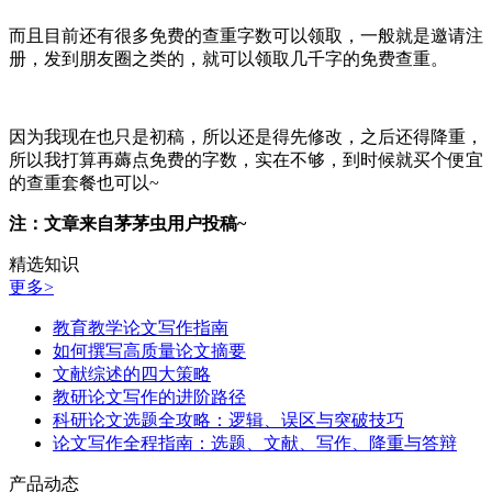
而且目前还有很多免费的查重字数可以领取，一般就是邀请注
册，发到朋友圈之类的，就可以领取几千字的免费查重。
因为我现在也只是初稿，所以还是得先修改，之后还得降重，
所以我打算再薅点免费的字数，实在不够，到时候就买个便宜
的查重套餐也可以~
注：文章来自茅茅虫用户投稿~
精选知识
更多>
教育教学论文写作指南
如何撰写高质量论文摘要
文献综述的四大策略
教研论文写作的进阶路径
科研论文选题全攻略：逻辑、误区与突破技巧
论文写作全程指南：选题、文献、写作、降重与答辩
产品动态