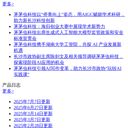
更多>
茅茅虫科技以“侨青向上”姿态，用AIGC赋能学术科研，
助力新长沙科技创新
茅茅虫科技：海归创业大赛中展现学术新势力
茅茅虫科技出席生成式人工智能大模型监管政策和安全
标准宣贯会
茅茅虫科技携手湖南大学工管院，共探 AI 产业发展新
机遇
长沙市政协副主席陈剑文及相关领导调研茅茅虫科技，
探索现阶段AI应用的机会
茅茅虫科技引领AI写作变革，助力长沙市政协“玩转AI
实践课”
产品日志
更多>
2025年7月7日更新
2025年6月27日更新
2025年3月14日更新
2025年3月7日更新
2025年2月28日更新