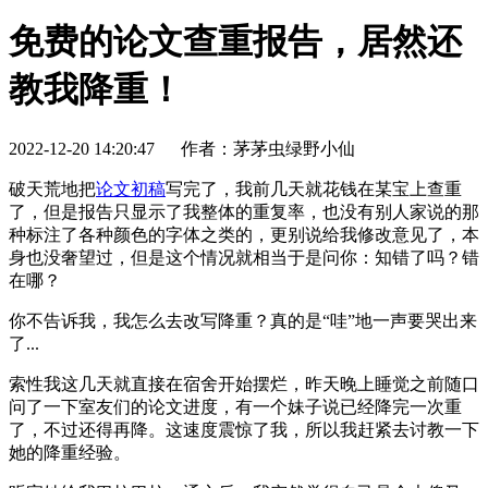
免费的论文查重报告，居然还
教我降重！
2022-12-20 14:20:47
作者：茅茅虫绿野小仙
破天荒地把
论文初稿
写完了，我前几天就花钱在某宝上查重
了，但是报告只显示了我整体的重复率，也没有别人家说的那
种标注了各种颜色的字体之类的，更别说给我修改意见了，本
身也没奢望过，但是这个情况就相当于是问你：知错了吗？错
在哪？
你不告诉我，我怎么去改写降重？真的是“哇”地一声要哭出来
了...
索性我这几天就直接在宿舍开始摆烂，昨天晚上睡觉之前随口
问了一下室友们的论文进度，有一个妹子说已经降完一次重
了，不过还得再降。这速度震惊了我，所以我赶紧去讨教一下
她的降重经验。