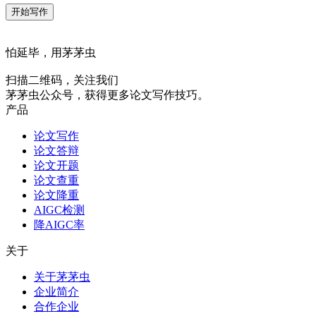
开始写作
怕延毕，用茅茅虫
扫描二维码，关注我们
茅茅虫公众号，获得更多论文写作技巧。
产品
论文写作
论文答辩
论文开题
论文查重
论文降重
AIGC检测
降AIGC率
关于
关于茅茅虫
企业简介
合作企业