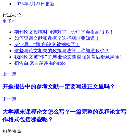
2025年2月21日更新
行业动态
更多>
期刊论文投稿时间选对了，命中率会提高很多！
如何查询文献和数据？这些网址要知道！
毕业后，“我”的论文被抽检了！
这些与论文相关的政策与法律，你知道多少？
我的论文被“偷”了,毕业论文查重服务背后暗藏风险!
初告白|来自茅茅虫的solo！
上一篇
开题报告中的参考文献一定要写进正文里吗？
下一篇
大学期末课程论文怎么写？一篇完整的课程论文写
作格式包括哪些呢？
相关推荐