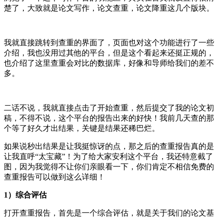
楚了，大致就是论文写作，论文查重，论文降重这几个版块。
我就直接跳转到查重的界面了，页面也对这个功能进行了一些
介绍，我也没用过其他的平台，但是这个看起来还挺正规的，
也介绍了这里查重会对比的数据库，好像和导师给我们的差不
多。
二话不说，我就直接点击了开始查重，然后提交了我的论文初
稿，不得不说，这个平台的报告出来的好快！我前几天查的那
个等了好久才出结果，关键是结果还稀巴烂。
如果说秒出结果是让我挺惊讶的点，那之后的查重报告真的是
让我直呼“太宝藏”！为了给大家安利这个平台，我还特意截了
图，因为我觉得不让你们亲眼看一下，你们肯定不相信免费的
查重报告可以做到这么详细！
1）综合评估
打开查重报告，首先是一个综合评估，就是关于我们的论文基