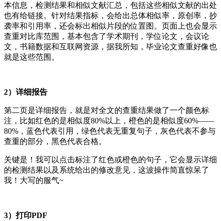
本信息，检测结果和相似文献汇总，包括这些相似文献的出处
也有给链接。针对结果指标，会给出总体相似率，原创率，抄
袭率和引用率，还会标出相似片段的位置图。页面上也会显示
查重对比库范围，基本包含了学术期刊，学位论文，会议论
文，书籍数据和互联网资源，据我所知，毕业论文查重好像也
就是这些范围。
2）详细报告
第二页是详细报告，就是对全文的查重结果做了一个颜色标
注，比如红色的是相似度80%以上，橙色的是相似度60%——
80%，蓝色代表引用，绿色代表无重复句子，灰色代表不参与
查重的部分，黑色代表合格。
关键是！我可以点击标注了红色或橙色的句子，它会显示详细
的检测结果以及系统给出的修改意见，这波操作简直惊呆了
我！大写的服气~
3）打印PDF